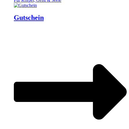
Für Körper, Geist & Seele
Gutschein