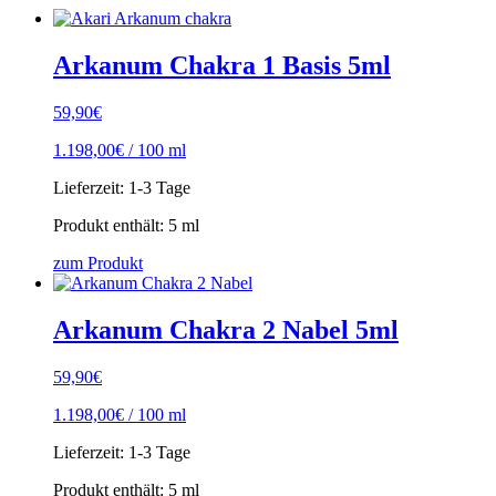
Arkanum Chakra 1 Basis 5ml
59,90
€
1.198,00
€
/
100
ml
Lieferzeit:
1-3 Tage
Produkt enthält: 5
ml
zum Produkt
Arkanum Chakra 2 Nabel 5ml
59,90
€
1.198,00
€
/
100
ml
Lieferzeit:
1-3 Tage
Produkt enthält: 5
ml