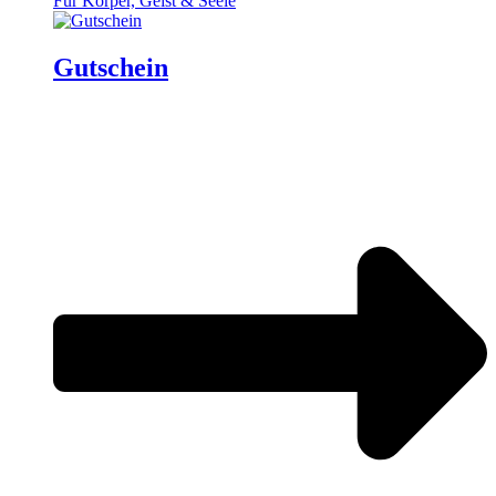
Für Körper, Geist & Seele
Gutschein