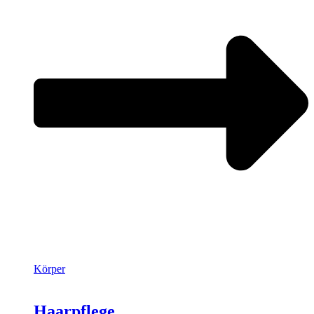
Körper
Haarpflege