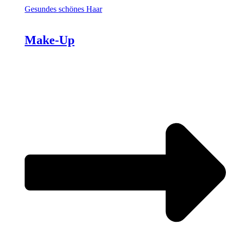
Gesundes schönes Haar
Make-Up