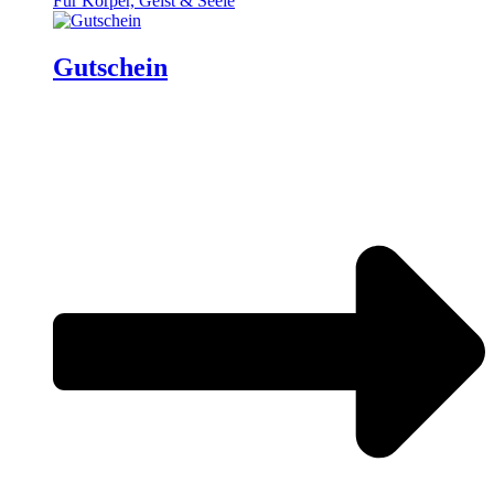
Für Körper, Geist & Seele
Gutschein