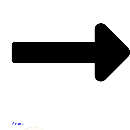
Aroma