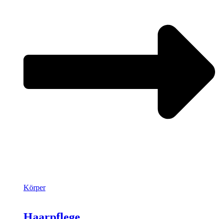
Körper
Haarpflege