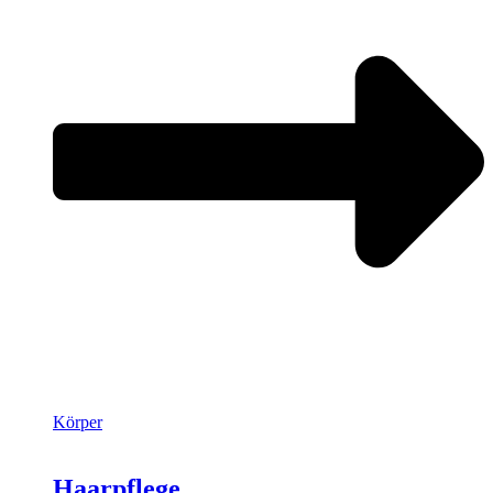
Körper
Haarpflege