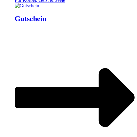
Für Körper, Geist & Seele
Gutschein