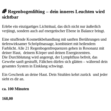
🌈 Regenbogenlifting – dein inneres Leuchten wird
sichtbar
Erlebe ein einzigartiges Lichtritual, das dich nicht nur äußerlich
verjüngt, sondern auch auf energetischer Ebene in Balance bringt.
Eine straffende Kosmetikbehandlung mit sanften Berührungen und
tiefenwirksamer Schröpfmassage, kombiniert mit heilendem
Farblicht. Alle 21 Regenbogenfrequenzen gehen in Resonanz mit
deiner Haut, deinem Körper und deinen Energiezentren.
Die Durchblutung wird angeregt, der Lymphfluss befreit, das
Gewebe sanft gestrafft, Fältchen dürfen sich glätten – während dein
gesamtes System in Einklang schwingt.
Ein Geschenk an deine Haut. Dein Strahlen kehrt zurück und jeder
sieht es dir an.
ca. 100 Minuten
168,00