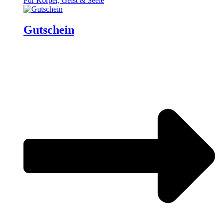
Für Körper, Geist & Seele
Gutschein