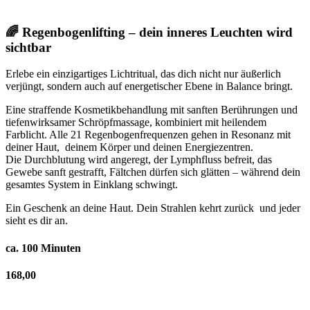
🌈 Regenbogenlifting – dein inneres Leuchten wird
sichtbar
Erlebe ein einzigartiges Lichtritual, das dich nicht nur äußerlich
verjüngt, sondern auch auf energetischer Ebene in Balance bringt.
Eine straffende Kosmetikbehandlung mit sanften Berührungen und
tiefenwirksamer Schröpfmassage, kombiniert mit heilendem
Farblicht. Alle 21 Regenbogenfrequenzen gehen in Resonanz mit
deiner Haut, deinem Körper und deinen Energiezentren.
Die Durchblutung wird angeregt, der Lymphfluss befreit, das
Gewebe sanft gestrafft, Fältchen dürfen sich glätten – während dein
gesamtes System in Einklang schwingt.
Ein Geschenk an deine Haut. Dein Strahlen kehrt zurück und jeder
sieht es dir an.
ca. 100 Minuten
168,00