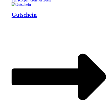
Für Körper, Geist & Seele
Gutschein