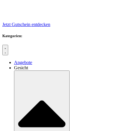
Jetzt Gutschein entdecken
Kategorien:
Angebote
Gesicht