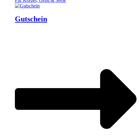
Für Körper, Geist & Seele
Gutschein