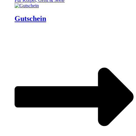
Für Körper, Geist & Seele
Gutschein